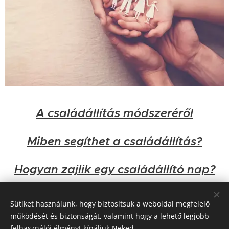
A családállítás módszeréről
Miben segíthet a családállítás?
Hogyan zajlik egy családállító nap?
Könyv-. cikk- és videóajánló
Sütiket használunk, hogy biztosítsuk a weboldal megfelelő
működését és biztonságát, valamint hogy a lehető legjobb
felhasználói élményt kínáljuk Neked.