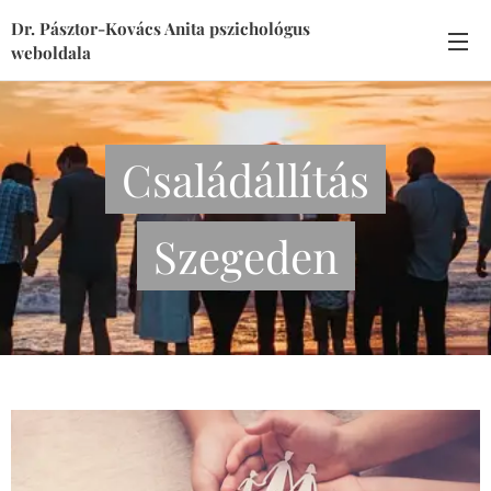
Dr. Pásztor-Kovács Anita pszichológus
weboldala
Családállítás
Szegeden